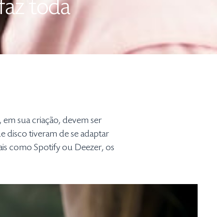
faz toda
, em sua criação, devem ser
e disco tiveram de se adaptar
is como Spotify ou Deezer, os