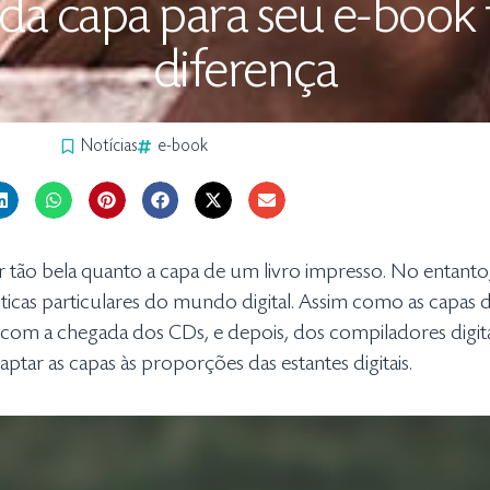
da capa para seu e-book 
diferença
Notícias
e-book
 tão bela quanto a capa de um livro impresso. No entanto
ticas particulares do mundo digital. Assim como as capas d
om a chegada dos CDs, e depois, dos compiladores digita
ar as capas às proporções das estantes digitais.