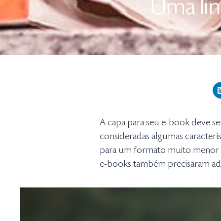
Uma lin
A capa para seu e-book deve ser
consideradas algumas caracterís
para um formato muito menor c
e-books também precisaram adapt