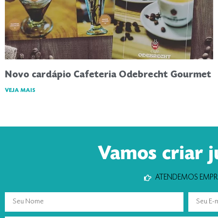
Novo cardápio Cafeteria Odebrecht Gourmet
VEJA MAIS
Vamos criar j
ATENDEMOS EMPRE