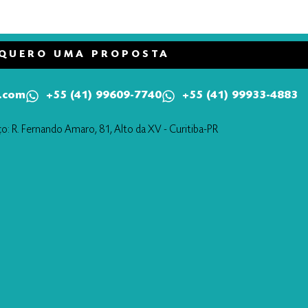
QUERO UMA PROPOSTA
.com
+55 (41) 99609-7740
+55 (41) 99933-4883
o: R. Fernando Amaro, 81, Alto da XV - Curitiba-PR