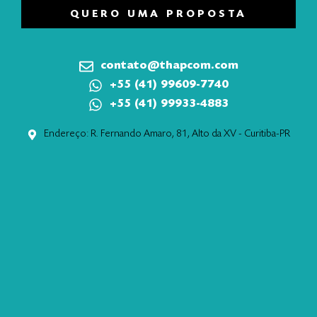
QUERO UMA PROPOSTA
contato@thapcom.com
+55 (41) 99609-7740
+55 (41) 99933-4883
Endereço: R. Fernando Amaro, 81, Alto da XV - Curitiba-PR