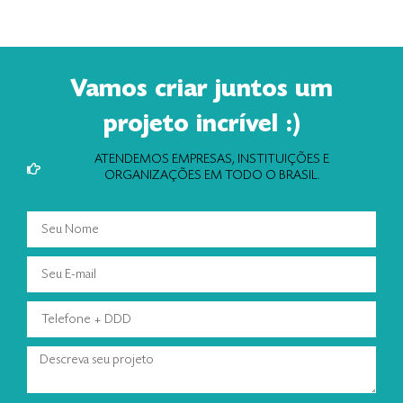
Vamos criar juntos um
projeto incrível :)
ATENDEMOS EMPRESAS, INSTITUIÇÕES E
ORGANIZAÇÕES EM TODO O BRASIL.