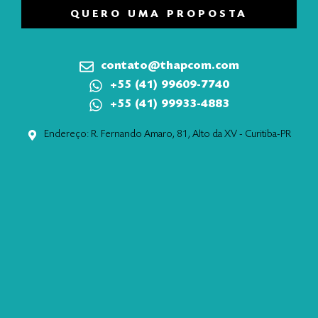
QUERO UMA PROPOSTA
contato@thapcom.com
+55 (41) 99609-7740
+55 (41) 99933-4883
Endereço: R. Fernando Amaro, 81, Alto da XV - Curitiba-PR