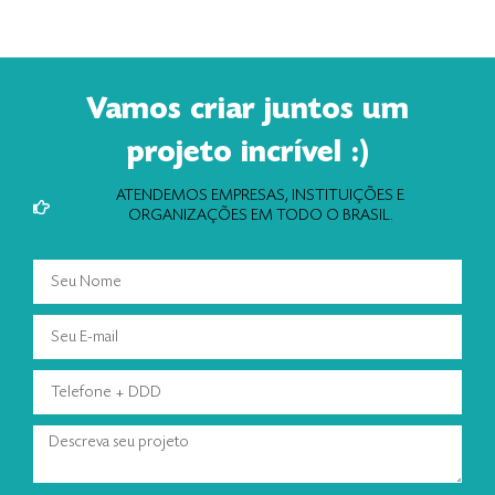
Vamos criar juntos um
projeto incrível :)
ATENDEMOS EMPRESAS, INSTITUIÇÕES E
ORGANIZAÇÕES EM TODO O BRASIL.