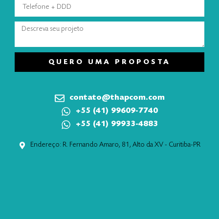
QUERO UMA PROPOSTA
contato@thapcom.com
+55 (41) 99609-7740
+55 (41) 99933-4883
Endereço: R. Fernando Amaro, 81, Alto da XV - Curitiba-PR