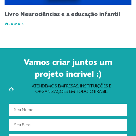
Livro Neurociências e a educação infantil
VEJA MAIS
Vamos criar juntos um
projeto incrível :)
ATENDEMOS EMPRESAS, INSTITUIÇÕES E
ORGANIZAÇÕES EM TODO O BRASIL.