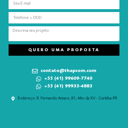
QUERO UMA PROPOSTA
contato@thapcom.com
+55 (41) 99609-7740
+55 (41) 99933-4883
Endereço: R. Fernando Amaro, 81, Alto da XV - Curitiba-PR