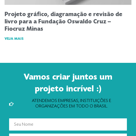
Projeto gráfico, diagramação e revisão de
livro para a Fundação Oswaldo Cruz –
Fiocruz Minas
VEJA MAIS
Vamos criar juntos um
projeto incrível :)
ATENDEMOS EMPRESAS, INSTITUIÇÕES E
ORGANIZAÇÕES EM TODO O BRASIL.