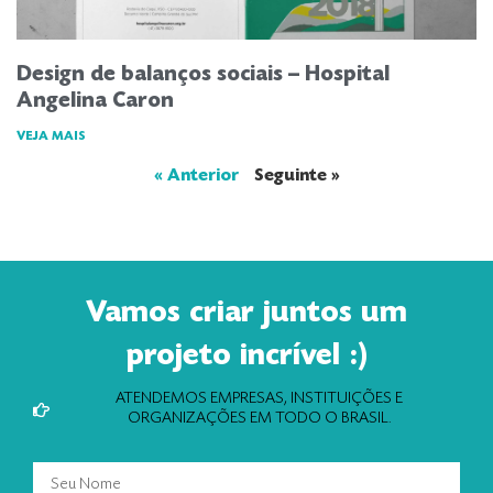
Design de balanços sociais – Hospital
Angelina Caron
VEJA MAIS
« Anterior
Seguinte »
Vamos criar juntos um
projeto incrível :)
ATENDEMOS EMPRESAS, INSTITUIÇÕES E
ORGANIZAÇÕES EM TODO O BRASIL.