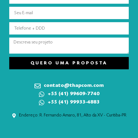
QUERO UMA PROPOSTA
contato@thapcom.com
+55 (41) 99609-7740
+55 (41) 99933-4883
Endereço: R. Fernando Amaro, 81, Alto da XV - Curitiba-PR