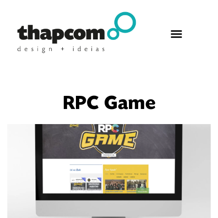
RPC Game