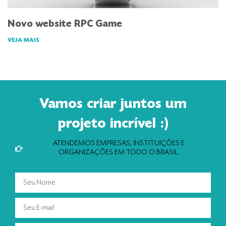
Novo website RPC Game
VEJA MAIS
Vamos criar juntos um
projeto incrível :)
ATENDEMOS EMPRESAS, INSTITUIÇÕES E
ORGANIZAÇÕES EM TODO O BRASIL.