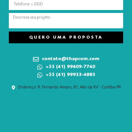
QUERO UMA PROPOSTA
contato@thapcom.com
+55 (41) 99609-7740
+55 (41) 99933-4883
Endereço: R. Fernando Amaro, 81, Alto da XV - Curitiba-PR