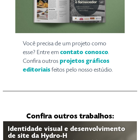
Você precisa de um projeto como
esse? Entre em
contato conosco
.
Confira outros
projetos gráficos
editoriais
feitos pelo nosso estúdio.
Confira outros trabalhos:
Identidade visual e desenvolvimento
de site da Hydro-H