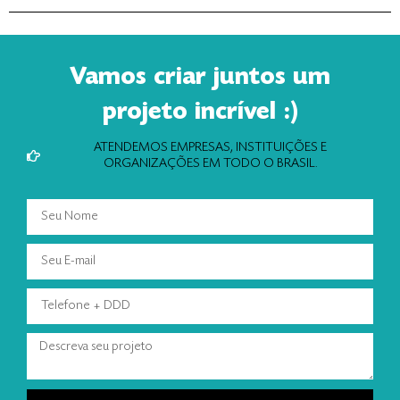
Vamos criar juntos um
projeto incrível :)
ATENDEMOS EMPRESAS, INSTITUIÇÕES E
ORGANIZAÇÕES EM TODO O BRASIL.