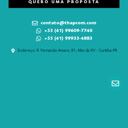
QUERO UMA PROPOSTA
contato@thapcom.com
+55 (41) 99609-7740
+55 (41) 99933-4883
Endereço: R. Fernando Amaro, 81, Alto da XV - Curitiba-PR