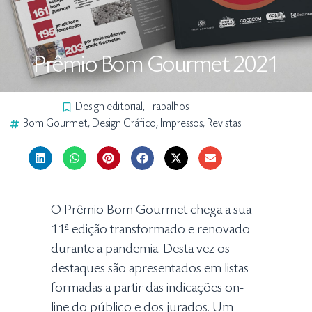
Prêmio Bom Gourmet 2021
Design editorial
,
Trabalhos
Bom Gourmet
,
Design Gráfico
,
Impressos
,
Revistas
O Prêmio Bom Gourmet chega a sua
11ª edição transformado e renovado
durante a pandemia. Desta vez os
destaques são apresentados em listas
formadas a partir das indicações on-
line do público e dos jurados. Um