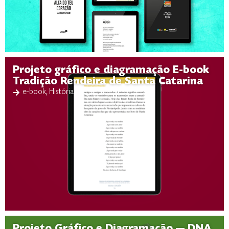
Projeto gráfico e diagramação E-book
Tradição Rendeira de Santa Catarina
e-book
,
Histórias