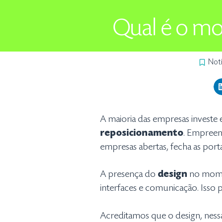
Qual é o mo
Notí
A maioria das empresas investe
reposicionamento
. Empreen
empresas abertas, fecha as por
A presença do
design
no mome
interfaces e comunicação. Isso p
Acreditamos que o design, nessa