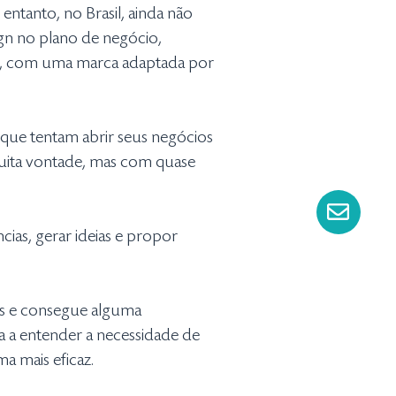
 entanto, no Brasil, ainda não
gn no plano de negócio,
da, com uma marca adaptada por
ue tentam abrir seus negócios
muita vontade, mas com quase
cias, gerar ideias e propor
nos e consegue alguma
a a entender a necessidade de
a mais eficaz.