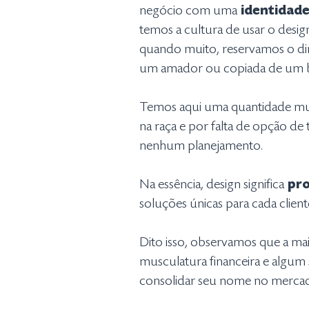
negócio com uma
identidade
temos a cultura de usar o desi
quando muito, reservamos o di
um amador ou copiada de um b
Temos aqui uma quantidade mui
na raça e por falta de opção d
nenhum planejamento.
Na essência, design significa
pro
soluções únicas para cada client
Dito isso, observamos que a mai
musculatura financeira e algum 
consolidar seu nome no mercado