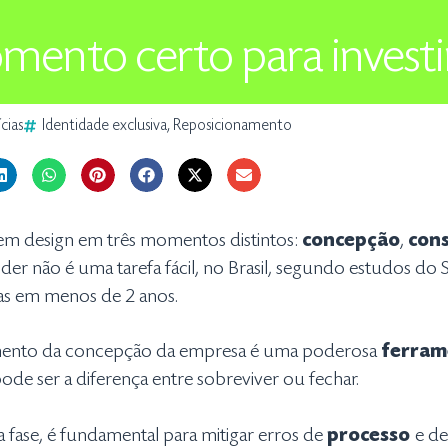
mento certo para investi
cias
Identidade exclusiva
,
Reposicionamento
 em design em três momentos distintos:
concepção
,
cons
der não é uma tarefa fácil, no Brasil, segundo estudos do
tas em menos de 2 anos.
nto da concepção da empresa é uma poderosa
ferram
ode ser a diferença entre sobreviver ou fechar.
 fase, é fundamental para mitigar erros de
processo
e d