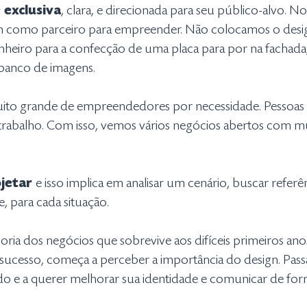
 exclusiva
, clara, e direcionada para seu público-alvo. No
gn como parceiro para empreender. Não colocamos o desi
nheiro para a confecção de uma placa para por na facha
anco de imagens.
to grande de empreendedores por necessidade. Pessoas q
e trabalho. Com isso, vemos vários negócios abertos com 
jetar
e isso implica em analisar um cenário, buscar referên
e, para cada situação.
oria dos negócios que sobrevive aos difíceis primeiros a
sucesso, começa a perceber a importância do design. Pass
 e a querer melhorar sua identidade e comunicar de form