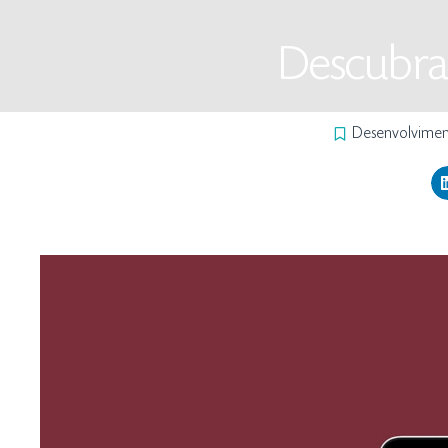
Descubra 
Desenvolvime