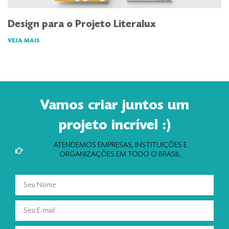
Design para o Projeto Literalux
VEJA MAIS
Vamos criar juntos um
projeto incrível :)
ATENDEMOS EMPRESAS, INSTITUIÇÕES E
ORGANIZAÇÕES EM TODO O BRASIL.