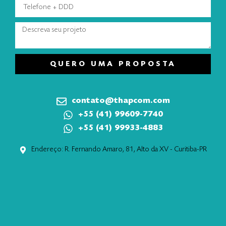
QUERO UMA PROPOSTA
contato@thapcom.com
+55 (41) 99609-7740
+55 (41) 99933-4883
Endereço: R. Fernando Amaro, 81, Alto da XV - Curitiba-PR