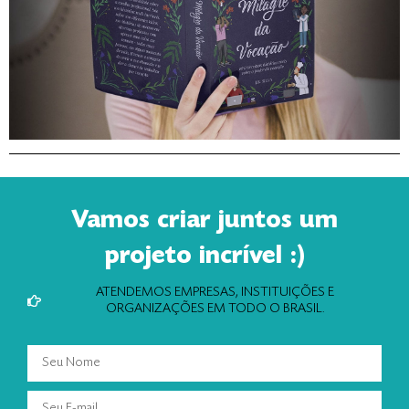
Vamos criar juntos um
projeto incrível :)
ATENDEMOS EMPRESAS, INSTITUIÇÕES E
ORGANIZAÇÕES EM TODO O BRASIL.