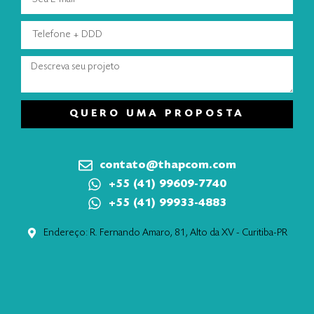
QUERO UMA PROPOSTA
contato@thapcom.com
+55 (41) 99609-7740
+55 (41) 99933-4883
Endereço: R. Fernando Amaro, 81, Alto da XV - Curitiba-PR