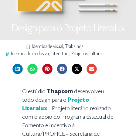
Design para o Projeto Literalux
Identidade visual
,
Trabalhos
Identidade exclusiva
,
Literatura
,
Projetos culturais
O estúdio
Thapcom
desenvolveu
todo design para o
Projeto
Literalux
– Projeto literário realizado
com o apoio do Programa Estadual de
Fomento e Incentivo à
Cultura/PROFICE – Secretaria de