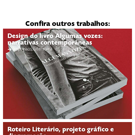
Confira outros trabalhos:
Design do livro Algumas vozes:
narrativas contemporâneas
Impressos
,
Literatura
Roteiro Literário, projeto gráfico e