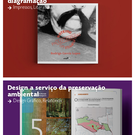
diagramação
Impressos
,
Literatura
Design a serviço da preservação
ambiental
Design Gráfico
,
Relatórios