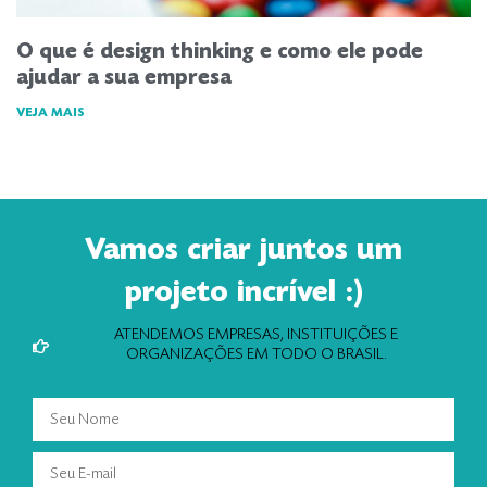
O que é design thinking e como ele pode
ajudar a sua empresa
VEJA MAIS
Vamos criar juntos um
projeto incrível :)
ATENDEMOS EMPRESAS, INSTITUIÇÕES E
ORGANIZAÇÕES EM TODO O BRASIL.