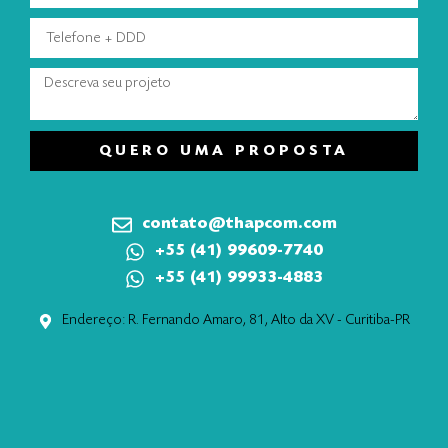
QUERO UMA PROPOSTA
contato@thapcom.com
+55 (41) 99609-7740
+55 (41) 99933-4883
Endereço: R. Fernando Amaro, 81, Alto da XV - Curitiba-PR