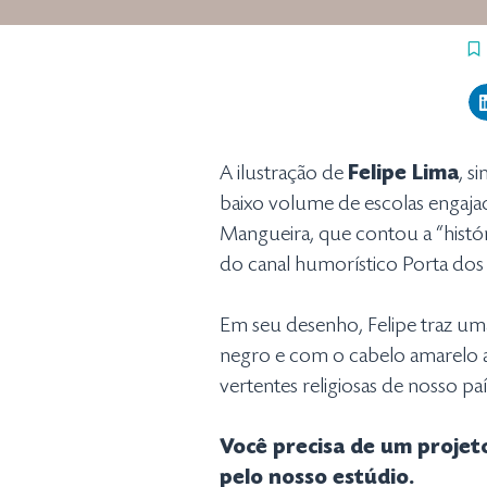
A ilustração de
Felipe Lima
, s
baixo volume de escolas engaja
Mangueira, que contou a “históri
do canal humorístico Porta dos 
Em seu desenho, Felipe traz um
negro e com o cabelo amarelo a
vertentes religiosas de nosso paí
Você precisa de um proje
pelo nosso estúdio.