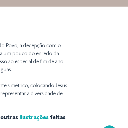
 do Povo, a decepção com o
fala um pouco do enredo da
sso ao especial de fim de ano
águas.
nte simétrico, colocando Jesus
representar a diversidade de
a outras
ilustrações
feitas