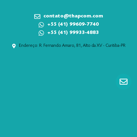
contato@thapcom.com
+55 (41) 99609-7740
+55 (41) 99933-4883
Endereço: R. Fernando Amaro, 81, Alto da XV - Curitiba-PR