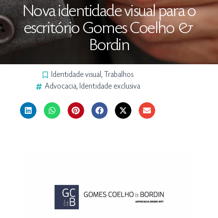
Nova identidade visual para o
escritório Gomes Coelho &
Bordin
Identidade visual
,
Trabalhos
Advocacia
,
Identidade exclusiva