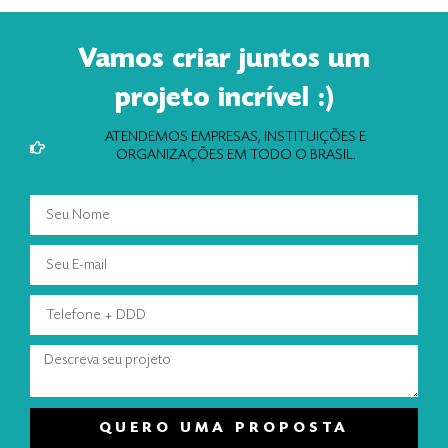
Vamos criar juntos um
projeto incrível :)
ATENDEMOS EMPRESAS, INSTITUIÇÕES E
ORGANIZAÇÕES EM TODO O BRASIL.
QUERO UMA PROPOSTA