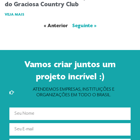
do Graciosa Country Club
VEJA MAIS
« Anterior
Seguinte »
Vamos criar juntos um
projeto incrível :)
ATENDEMOS EMPRESAS, INSTITUIÇÕES E
ORGANIZAÇÕES EM TODO O BRASIL.