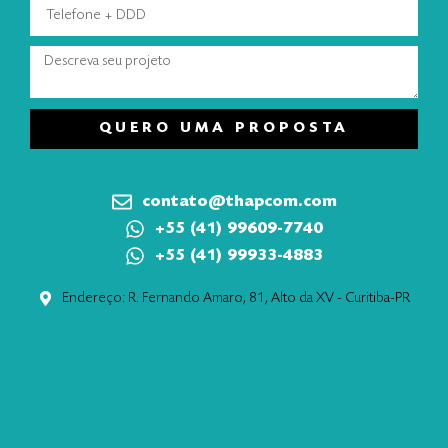
QUERO UMA PROPOSTA
contato@thapcom.com
+55 (41) 99609-7740
+55 (41) 99933-4883
Endereço: R. Fernando Amaro, 81, Alto da XV - Curitiba-PR