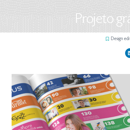
Projeto gr
Design edi