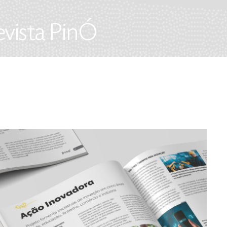
evista PinÓ