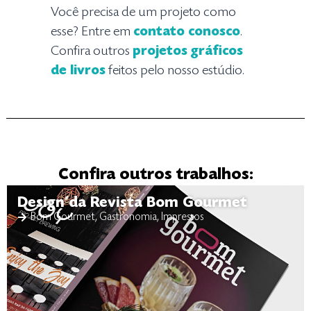
Você precisa de um projeto como
esse? Entre em
contato conosco
.
Confira outros
projetos gráficos
de livros
feitos pelo nosso estúdio.
Confira outros trabalhos:
Design da Revista Bom Gourmet
Bom Gourmet
,
Gastronomia
,
Impressos