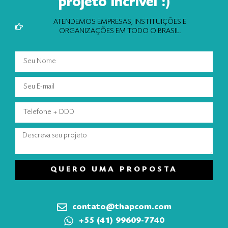
projeto incrível :)
ATENDEMOS EMPRESAS, INSTITUIÇÕES E
ORGANIZAÇÕES EM TODO O BRASIL.
QUERO UMA PROPOSTA
contato@thapcom.com
+55 (41) 99609-7740