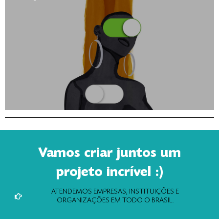
Vamos criar juntos um
projeto incrível :)
ATENDEMOS EMPRESAS, INSTITUIÇÕES E
ORGANIZAÇÕES EM TODO O BRASIL.