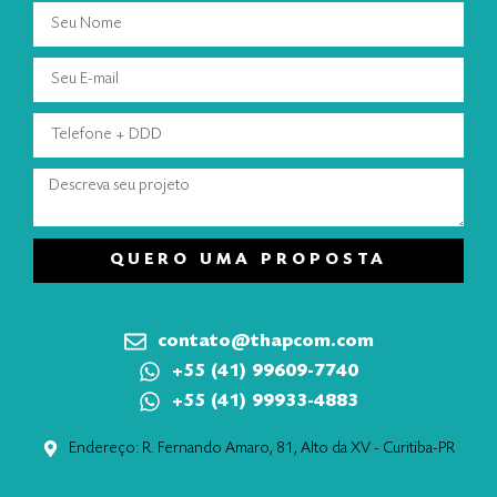
QUERO UMA PROPOSTA
contato@thapcom.com
+55 (41) 99609-7740
+55 (41) 99933-4883
Endereço: R. Fernando Amaro, 81, Alto da XV - Curitiba-PR