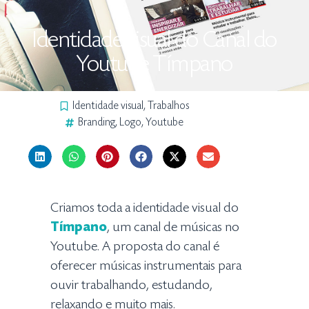
Identidade visual do Canal do
Youtube Tímpano
Identidade visual
,
Trabalhos
Branding
,
Logo
,
Youtube
Criamos toda a identidade visual do
Tímpano
, um canal de músicas no
Youtube. A proposta do canal é
oferecer músicas instrumentais para
ouvir trabalhando, estudando,
relaxando e muito mais.