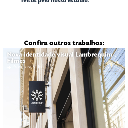
feitos pelo nosso estúdio.
Confira outros trabalhos:
Nova identidade visual Lambrequim
Filmes
Produtora
,
Vídeo