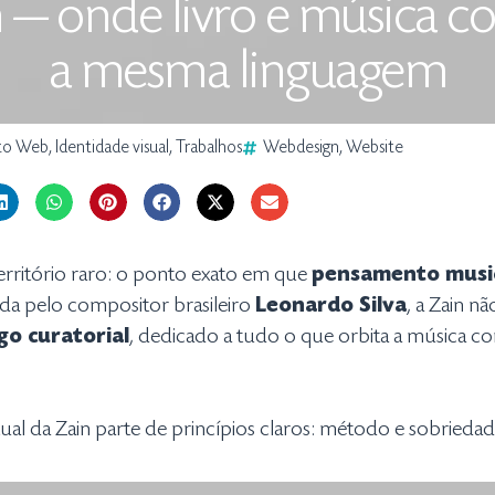
n — onde livro e música 
a mesma linguagem
to Web
,
Identidade visual
,
Trabalhos
Webdesign
,
Website
rritório raro: o ponto exato em que
pensamento musica
a pelo compositor brasileiro
Leonardo Silva
, a Zain n
go curatorial
, dedicado a tudo o que orbita a música c
tual da Zain parte de princípios claros: método e sobriedad