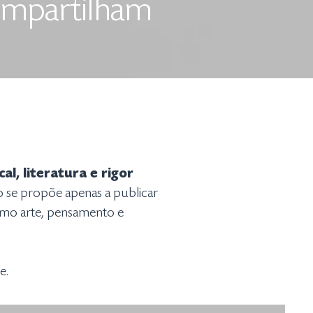
compartilham
l, literatura e rigor
ão se propõe apenas a publicar
omo arte, pensamento e
e.