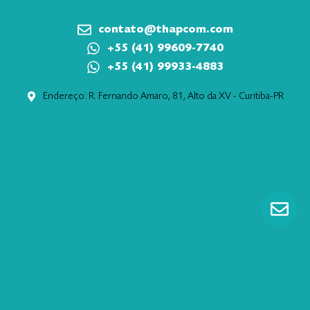
contato@thapcom.com
+55 (41) 99609-7740
+55 (41) 99933-4883
Endereço: R. Fernando Amaro, 81, Alto da XV - Curitiba-PR