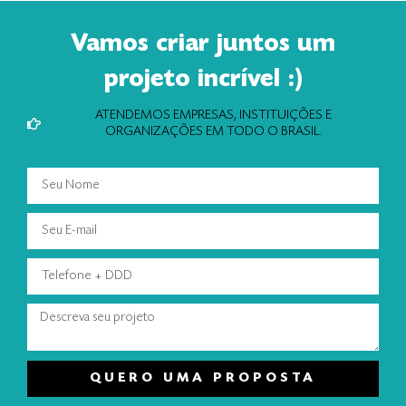
Vamos criar juntos um
projeto incrível :)
ATENDEMOS EMPRESAS, INSTITUIÇÕES E
ORGANIZAÇÕES EM TODO O BRASIL.
QUERO UMA PROPOSTA