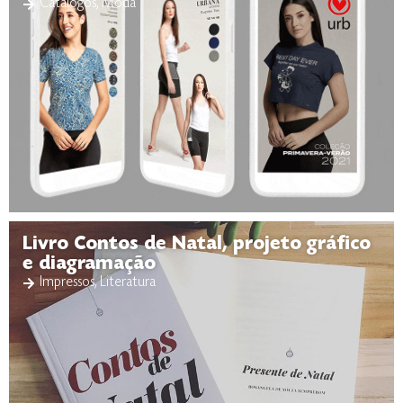
Catálogos
,
Moda
Livro Contos de Natal, projeto gráfico
e diagramação
Impressos
,
Literatura