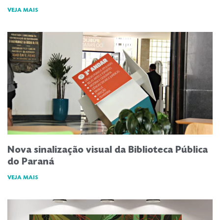
VEJA MAIS
Nova sinalização visual da Biblioteca Pública
do Paraná
VEJA MAIS