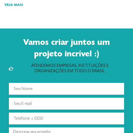
VEJA MAIS
Vamos criar juntos um
projeto incrível :)
ATENDEMOS EMPRESAS, INSTITUIÇÕES E
ORGANIZAÇÕES EM TODO O BRASIL.