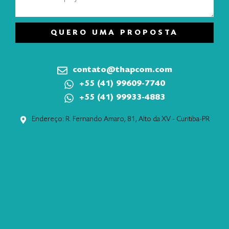
QUERO UMA PROPOSTA
contato@thapcom.com
+55 (41) 99609-7740
+55 (41) 99933-4883
Endereço: R. Fernando Amaro, 81, Alto da XV - Curitiba-PR