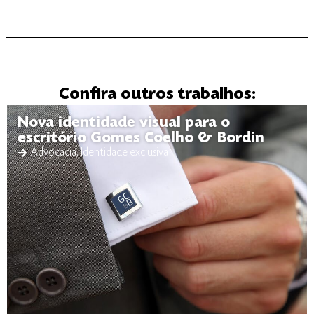
Confira outros trabalhos:
Nova identidade visual para o
escritório Gomes Coelho & Bordin
Advocacia
,
Identidade exclusiva