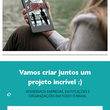
Vamos criar juntos um
projeto incrível :)
ATENDEMOS EMPRESAS, INSTITUIÇÕES E
ORGANIZAÇÕES EM TODO O BRASIL.