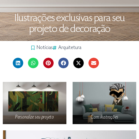
Ilustrações exclusivas para seu
projeto de decoração
Notícias
Arquitetura
Personalize seu projeto
Com ilustrações