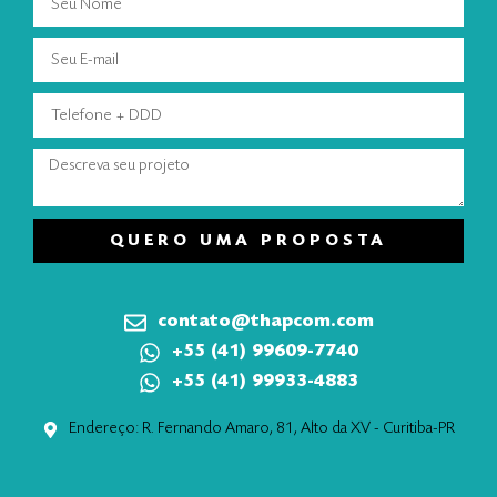
QUERO UMA PROPOSTA
contato@thapcom.com
+55 (41) 99609-7740
+55 (41) 99933-4883
Endereço: R. Fernando Amaro, 81, Alto da XV - Curitiba-PR