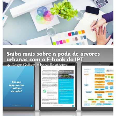
Saiba mais sobre a poda de árvores
urbanas com o E-book do IPT
Design Gráfico
,
e-book
,
Relatórios