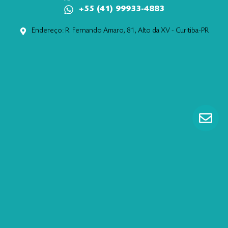
+55 (41) 99933-4883
Endereço: R. Fernando Amaro, 81, Alto da XV - Curitiba-PR