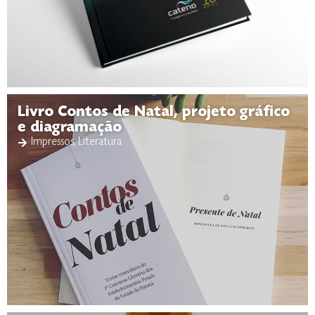
Livro Contos de Natal, projeto gráfico
e diagramação
Impressos
,
Literatura