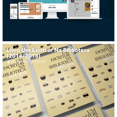
Livro Um Escritor Na Biblioteca
(2014/2018)
Impressos
,
Literatura