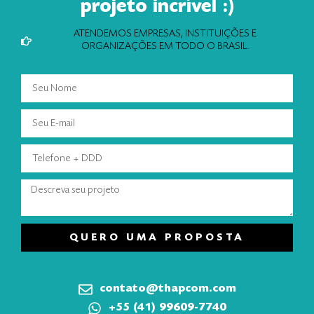
projeto incrível :)
ATENDEMOS EMPRESAS, INSTITUIÇÕES E
ORGANIZAÇÕES EM TODO O BRASIL.
QUERO UMA PROPOSTA
contato@thapcom.com
+55 (41) 99609-7740