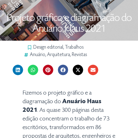
Projeto gráfico e diagramação do
Anuário Haus 2021
Design editorial
,
Trabalhos
Anuário
,
Arquitetura
,
Revistas
Fizemos o projeto gráfico e a
diagramação do
Anuário Haus
2021
. As quase 300 páginas desta
edição concentram o trabalho de 73
escritórios, transformados em 86
propostas de arquitetos, engenheiros e