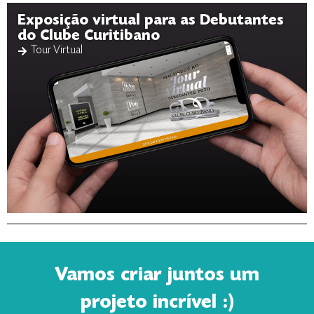
Exposição virtual para as Debutantes
do Clube Curitibano
Tour Virtual
Vamos criar juntos um
projeto incrível :)