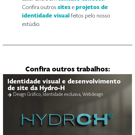
Confira outros
sites
e
projetos de
identidade visual
feitos pelo nosso
estúdio.
Confira outros trabalhos:
Identidade visual e desenvolvimento
de site da Hydro-H
Design Gráfico
,
Identidade exclusiva
,
Webdesign