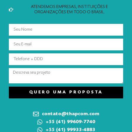
ATENDEMOS EMPRESAS, INSTITUIÇÕES E
ORGANIZAÇÕES EM TODO O BRASIL.
QUERO UMA PROPOSTA
contato@thapcom.com
+55 (41) 99609-7740
+55 (41) 99933-4883