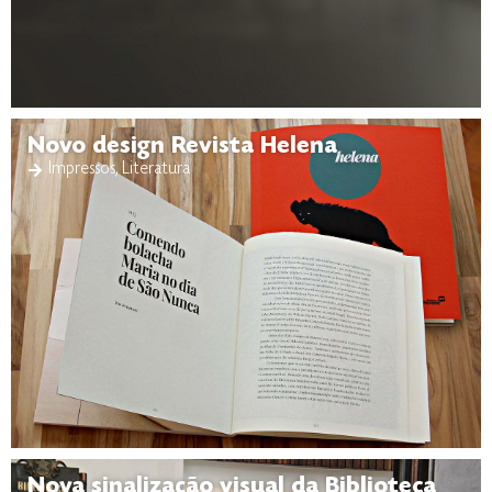
Novo design Revista Helena
Impressos
,
Literatura
Nova sinalização visual da Biblioteca