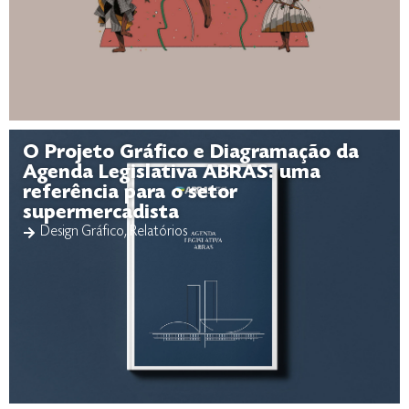
O Projeto Gráfico e Diagramação da
Agenda Legislativa ABRAS: uma
referência para o setor
supermercadista
Design Gráfico
,
Relatórios