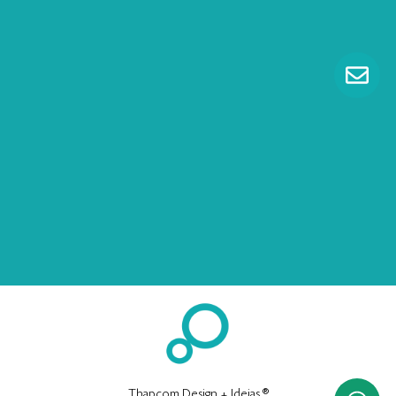
Thapcom Design + Ideias ®