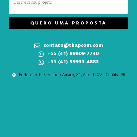
QUERO UMA PROPOSTA
contato@thapcom.com
+55 (41) 99609-7740
+55 (41) 99933-4883
Endereço: R. Fernando Amaro, 81, Alto da XV - Curitiba-PR