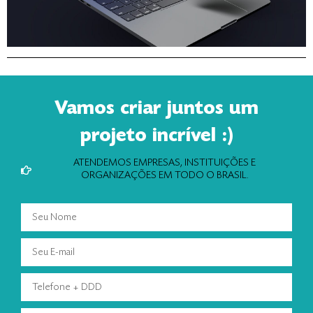
Vamos criar juntos um
projeto incrível :)
ATENDEMOS EMPRESAS, INSTITUIÇÕES E
ORGANIZAÇÕES EM TODO O BRASIL.