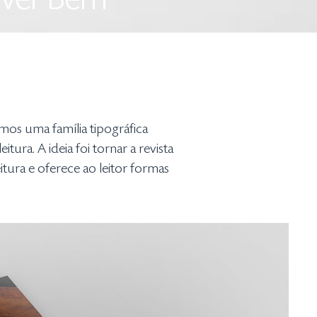
Viver Bem
mos uma família tipográfica
a. A ideia foi tornar a revista
itura e oferece ao leitor formas