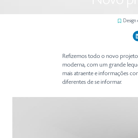
Novo pro
Design 
Refizemos todo o novo projeto 
moderna, com um grande leque d
mais atraente e informações com 
diferentes de se informar.