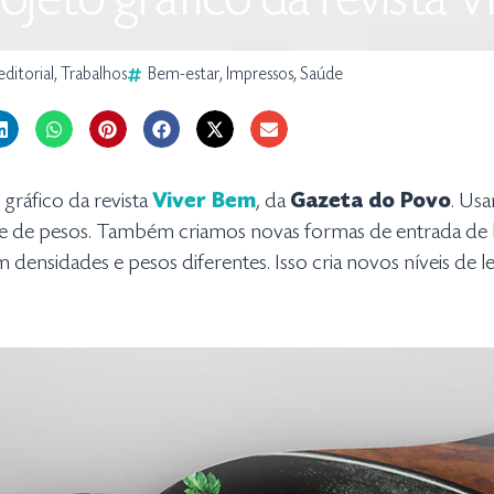
jeto gráfico da revista 
editorial
,
Trabalhos
Bem-estar
,
Impressos
,
Saúde
gráfico da revista
Viver Bem
, da
Gazeta do Povo
. Usa
e pesos. Também criamos novas formas de entrada de leitur
densidades e pesos diferentes. Isso cria novos níveis de le