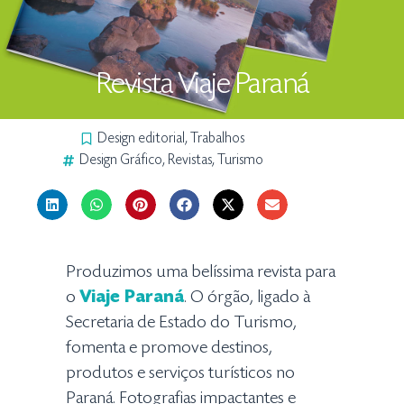
Revista Viaje Paraná
Design editorial
,
Trabalhos
Design Gráfico
,
Revistas
,
Turismo
Produzimos uma belíssima revista para
o
Viaje Paraná
. O órgão, ligado à
Secretaria de Estado do Turismo,
fomenta e promove destinos,
produtos e serviços turísticos no
Paraná. Fotografias impactantes e