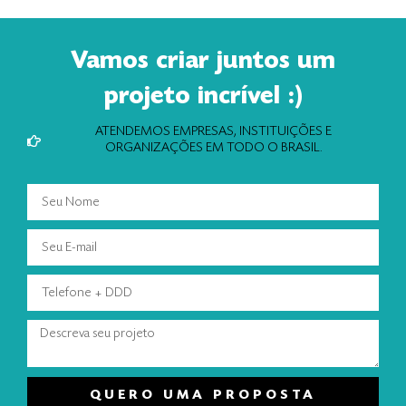
Vamos criar juntos um
projeto incrível :)
ATENDEMOS EMPRESAS, INSTITUIÇÕES E
ORGANIZAÇÕES EM TODO O BRASIL.
QUERO UMA PROPOSTA