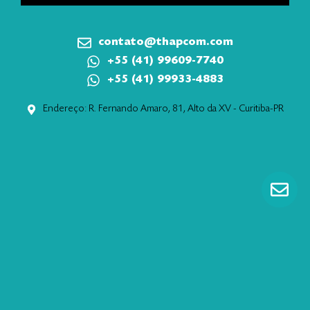
contato@thapcom.com
+55 (41) 99609-7740
+55 (41) 99933-4883
Endereço: R. Fernando Amaro, 81, Alto da XV - Curitiba-PR