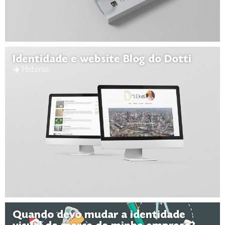
Identidade e website Blog do Dotti
Histórias
Quando devo mudar a identidade