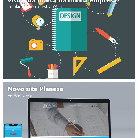
visual da marca da minha empresa?
planejamento estratégico
Novo site Planese
Webdesign