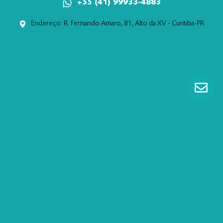
+55 (41) 99933-4883
Endereço: R. Fernando Amaro, 81, Alto da XV - Curitiba-PR