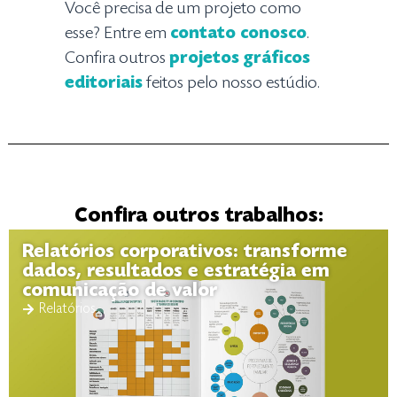
Você precisa de um projeto como
esse? Entre em
contato conosco
.
Confira outros
projetos gráficos
editoriais
feitos pelo nosso estúdio.
Confira outros trabalhos:
Relatórios corporativos: transforme
dados, resultados e estratégia em
comunicação de valor
Relatórios