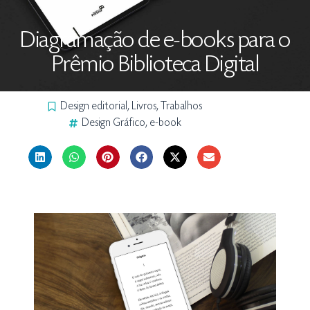
Diagramação de e-books para o
Prêmio Biblioteca Digital
Design editorial
,
Livros
,
Trabalhos
Design Gráfico
,
e-book