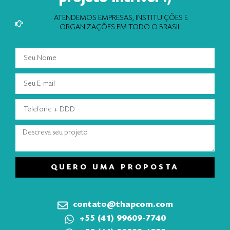
ATENDEMOS EMPRESAS, INSTITUIÇÕES E
ORGANIZAÇÕES EM TODO O BRASIL.
QUERO UMA PROPOSTA
contato@thapcom.com
+55 (41) 99609-7740