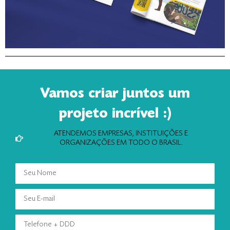
Vamos criar juntos um
projeto incrível :)
ATENDEMOS EMPRESAS, INSTITUIÇÕES E
ORGANIZAÇÕES EM TODO O BRASIL.