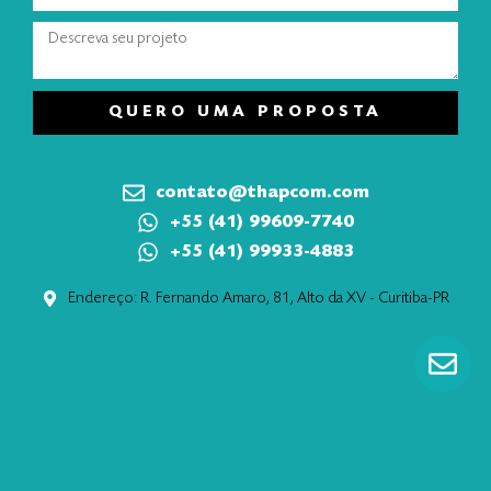
QUERO UMA PROPOSTA
contato@thapcom.com
+55 (41) 99609-7740
+55 (41) 99933-4883
Endereço: R. Fernando Amaro, 81, Alto da XV - Curitiba-PR