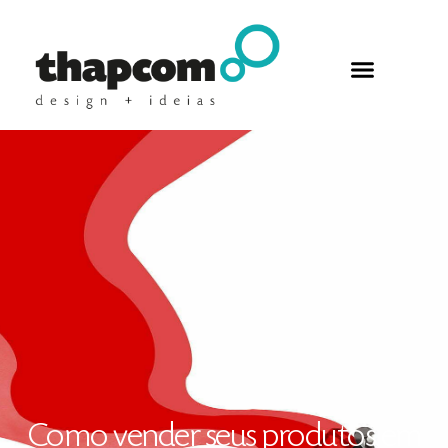
Como vender seus produtos em