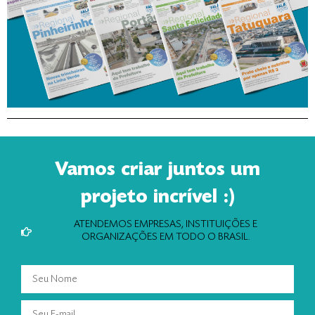
Vamos criar juntos um
projeto incrível :)
ATENDEMOS EMPRESAS, INSTITUIÇÕES E
ORGANIZAÇÕES EM TODO O BRASIL.