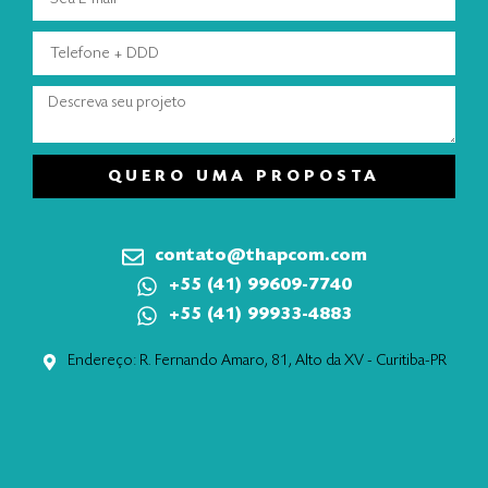
QUERO UMA PROPOSTA
contato@thapcom.com
+55 (41) 99609-7740
+55 (41) 99933-4883
Endereço: R. Fernando Amaro, 81, Alto da XV - Curitiba-PR