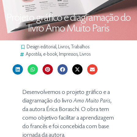
Projeto gráfico e diagramação do
livro Amo Muito Paris
Design editorial
,
Livros
,
Trabalhos
Apostila
,
e-book
,
Impressos
,
Livros
Desenvolvemos o projeto gráfico e a
diagramação do livro
Amo Muito Paris
,
da autora Érica Boraschi. O obra tem
como objetivo facilitar a aprendizagem
do francês e foi concebida com base
jornada da autora.