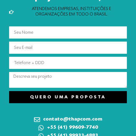
ATENDEMOS EMPRESAS, INSTITUIÇÕES E
ORGANIZAÇÕES EM TODO O BRASIL.
QUERO UMA PROPOSTA
contato@thapcom.com
+55 (41) 99609-7740
+55 (41) 99933-4883