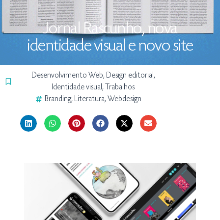
Jornal Rascunho, nova
identidade visual e novo site
Desenvolvimento Web
,
Design editorial
,
Identidade visual
,
Trabalhos
Branding
,
Literatura
,
Webdesign