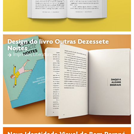
Design do livro Outras Dezessete
Noites
Impressos
,
Literatura