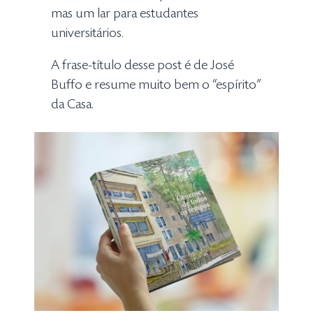
mas um lar para estudantes
universitários.
A frase-título desse post é de José
Buffo e resume muito bem o “espírito”
da Casa.