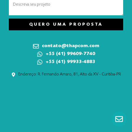
QUERO UMA PROPOSTA
contato@thapcom.com
+55 (41) 99609-7740
+55 (41) 99933-4883
Endereço: R. Fernando Amaro, 81, Alto da XV - Curitiba-PR