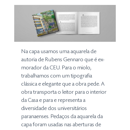
Na capa usamos uma aquarela de
autoria de Rubens Gennaro que é ex-
morador da CEU. Para o miolo,
trabalhamos com um tipografia
clássica e elegante que a obra pede. A
obra transporta o leitor para o interior
da Casa e para e representa a
diversidade dos universitários
paranaenses. Pedaços da aquarela da
capa foram usadas nas aberturas de