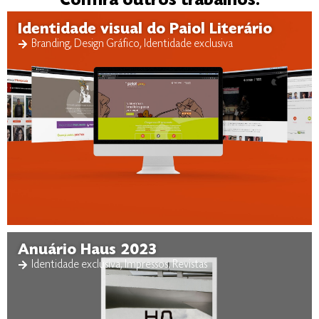
Confira outros trabalhos:
Identidade visual do Paiol Literário
Branding
,
Design Gráfico
,
Identidade exclusiva
Anuário Haus 2023
Identidade exclusiva
,
Impressos
,
Revistas