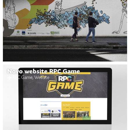
Novo website RPC Game
RPC Game
,
Website