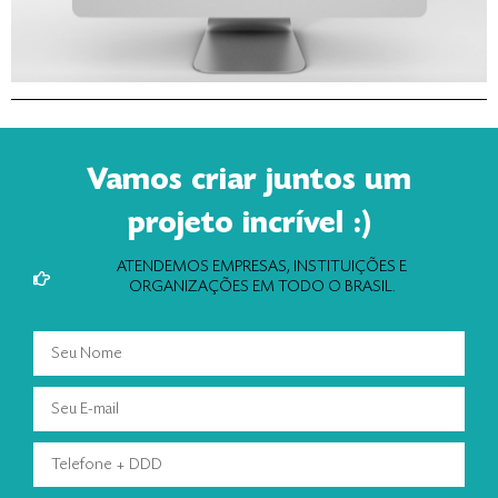
Vamos criar juntos um
projeto incrível :)
ATENDEMOS EMPRESAS, INSTITUIÇÕES E
ORGANIZAÇÕES EM TODO O BRASIL.