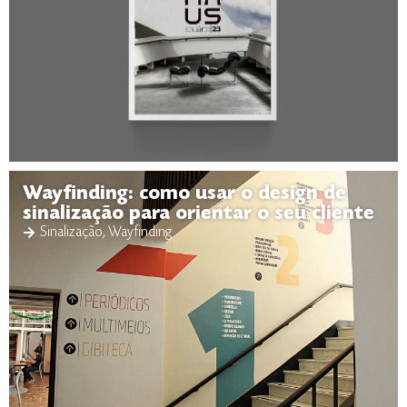
Wayfinding: como usar o design de
sinalização para orientar o seu cliente
Sinalização
,
Wayfinding