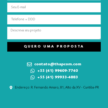
QUERO UMA PROPOSTA
contato@thapcom.com
+55 (41) 99609-7740
+55 (41) 99933-4883
Endereço: R. Fernando Amaro, 81, Alto da XV - Curitiba-PR