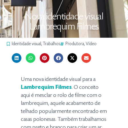
Nova identidade visual
Lambrequim Filmes
Identidade visual
,
Trabalhos
Produtora
,
Vídeo
Uma nova identidade visual para a
Lambrequim Filmes
. O conceito
aqui é mesclar o rolo de filme com o
lambrequim, aquele acabamento de
telhado popularmente encontrado em
casas polonesas. Também trabalhamos
com preto e branco para criar um ar