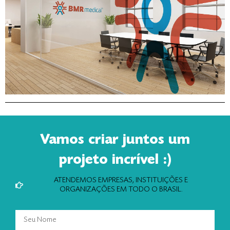
Vamos criar juntos um
projeto incrível :)
ATENDEMOS EMPRESAS, INSTITUIÇÕES E
ORGANIZAÇÕES EM TODO O BRASIL.