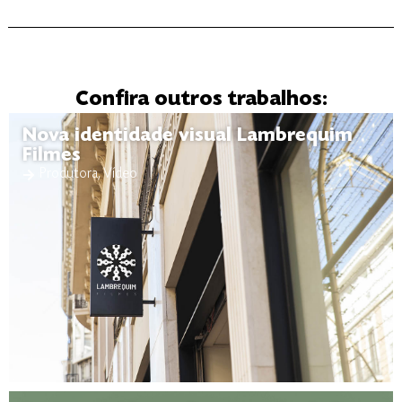
Confira outros trabalhos:
Nova identidade visual Lambrequim
Filmes
Produtora
,
Vídeo