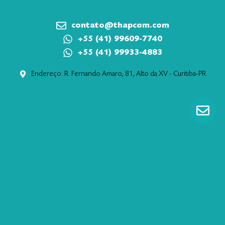
contato@thapcom.com
+55 (41) 99609-7740
+55 (41) 99933-4883
Endereço: R. Fernando Amaro, 81, Alto da XV - Curitiba-PR