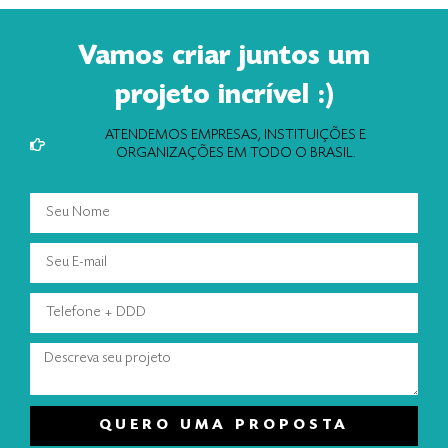
Vamos criar juntos um
projeto incrível :)
ATENDEMOS EMPRESAS, INSTITUIÇÕES E
ORGANIZAÇÕES EM TODO O BRASIL.
QUERO UMA PROPOSTA