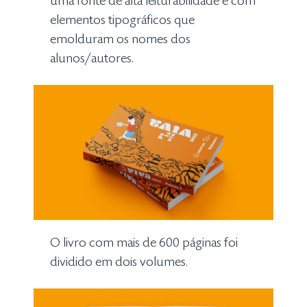
uma fonte de alta leiturabilidade e com
elementos tipográficos que
emolduram os nomes dos
alunos/autores.
O livro com mais de 600 páginas foi
dividido em dois volumes.