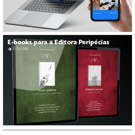
E-books para a Editora Peripécias
E-books