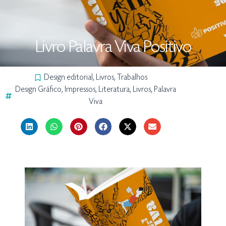
Livro Palavra Viva Positivo
Design editorial
,
Livros
,
Trabalhos
Design Gráfico
,
Impressos
,
Literatura
,
Livros
,
Palavra
Viva