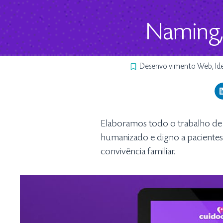
Naming, 
Desenvolvimento Web
,
Id
Elaboramos todo o trabalho d
humanizado e digno a pacientes
convivência familiar.