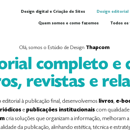
Design digital e Criação de Sites
Design editorial
Quem somos e como fazemos
Todos os 
Olá, somos o Estúdio de Design
Thapcom
torial completo e
ros, revistas e rel
editorial à publicação final, desenvolvemos
livros
,
e-bo
riódicos
e
publicações institucionais
com qualidade p
om
cria soluções que organizam a informação, melhoram a l
alidade da publicação, alinhando estética, técnica e estratég