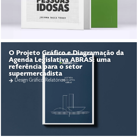
O Projeto Gráfico e Diagramação da
Agenda Legislativa ABRAS: uma
referência para o setor
supermercadista
Design Gráfico
,
Relatórios