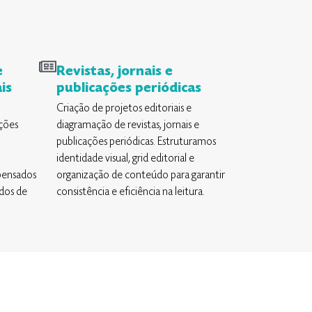
e
Revistas, jornais e
is
publicações periódicas
Criação de projetos editoriais e
ações
diagramação de revistas, jornais e
publicações periódicas. Estruturamos
identidade visual, grid editorial e
 pensados
organização de conteúdo para garantir
dos de
consistência e eficiência na leitura.