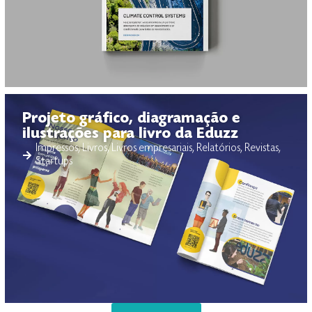
Projeto gráfico, diagramação e
ilustrações para livro da Eduzz
Impressos
,
Livros
,
Livros empresariais
,
Relatórios
,
Revistas
,
Startups